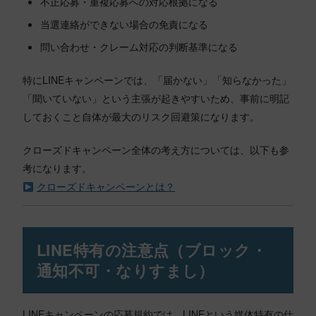
不正応募・重複応募への対応根拠になる
当選連絡ができない場合の免責になる
問い合わせ・クレーム対応の判断基準になる
特にLINEキャンペーンでは、「届かない」「知らなかった」
「聞いていない」という主張が起きやすいため、事前に明記
しておくこと自体が最大のリスク回避策になります。
クローズドキャンペーン全体の考え方については、以下も参
考になります。
クローズドキャンペーンとは？
LINE特有の注意点（ブロック・
通知不可・なりすまし）
LINEキャンペーンの応募規約では、LINEという媒体特有の仕