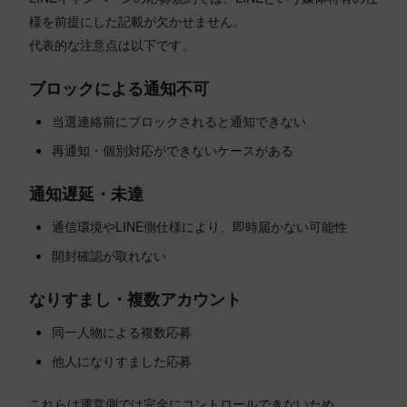
様を前提にした記載が欠かせません。
代表的な注意点は以下です。
ブロックによる通知不可
当選連絡前にブロックされると通知できない
再通知・個別対応ができないケースがある
通知遅延・未達
通信環境やLINE側仕様により、即時届かない可能性
開封確認が取れない
なりすまし・複数アカウント
同一人物による複数応募
他人になりすました応募
これらは運営側では完全にコントロールできないため、