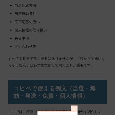
当選連絡方法
当選無効条件
不正応募の扱い
個人情報の取り扱い
免責事項
問い合わせ先
すべてを長文で書く必要はありませんが、「後から問題にな
りそうな点」は必ず文章化しておくことが重要です。
コピペで使える例文（当選・無
効・発送・免責・個人情報）
ここでは、実務でよく使われる代表的な条項例を紹介しま