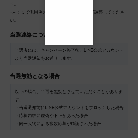
す。
※あくまで汎用例のため、実施内容に応じて調整してくださ
い。
当選連絡について
当選者には、キャンペーン終了後、LINE公式アカウント
より当選通知をお送りします。
当選無効となる場合
以下の場合、当選を無効とさせていただくことがありま
す。
・当選通知前にLINE公式アカウントをブロックした場合
・応募内容に虚偽や不正があった場合
・同一人物による複数応募が確認された場合