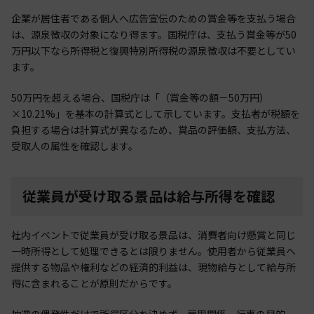
企業が居住者である個人へ広告宣伝のための賞金等を支払う場合
は、源泉徴収の対象になり得ます。国税庁は、支払う賞金等が50
万円以下なら所得税と復興特別所得税の源泉徴収は不要としてい
ます。
50万円を超える場合、国税庁は「（賞金等の額－50万円）
×10.21%」を基本の計算式として示しています。支払者が税額を
負担する場合は計算式が異なるため、賞品の評価額、支払方法、
受取人の属性を確認します。
従業員が受け取る景品は給与所得を確認
社内イベントで従業員が受け取る景品は、消費者向け懸賞と同じ
一時所得として処理できるとは限りません。使用者から従業員へ
提供する物品や権利などの経済的利益は、現物給与として給与所
得に含まれることが原則だからです。