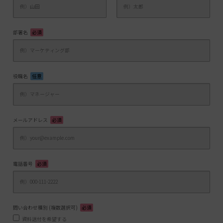
部署名
必須
役職名
任意
メールアドレス
必須
電話番号
必須
問い合わせ種別 (複数選択可)
必須
資料送付を希望する