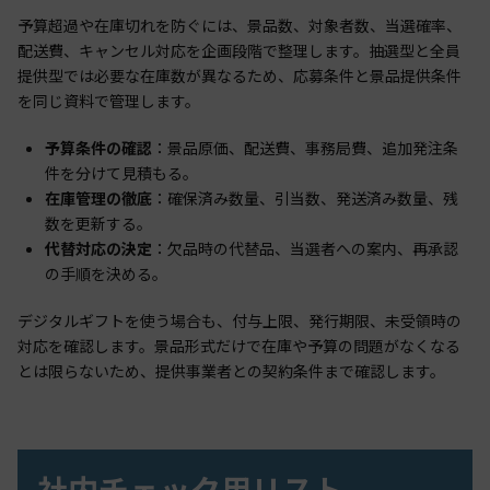
予算超過や在庫切れを防ぐには、景品数、対象者数、当選確率、
配送費、キャンセル対応を企画段階で整理します。抽選型と全員
提供型では必要な在庫数が異なるため、応募条件と景品提供条件
を同じ資料で管理します。
予算条件の確認
：景品原価、配送費、事務局費、追加発注条
件を分けて見積もる。
在庫管理の徹底
：確保済み数量、引当数、発送済み数量、残
数を更新する。
代替対応の決定
：欠品時の代替品、当選者への案内、再承認
の手順を決める。
デジタルギフトを使う場合も、付与上限、発行期限、未受領時の
対応を確認します。景品形式だけで在庫や予算の問題がなくなる
とは限らないため、提供事業者との契約条件まで確認します。
社内チェック用リスト