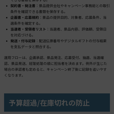
契約書・発注書
：景品提供会社やキャンペーン事務局との取引
条件を確認できる書類を保存する。
企画書・応募規約
：景品の提供目的、対象者、応募条件、当
選条件を確定する。
当選者・受領者リスト
：当選者、景品内容、評価額、受領日
を対応づける。
発送・付与記録
：配送伝票番号やデジタルギフトの付与結果
を支払データと照合する。
運用フローは、企画承認、景品発注、応募受付、抽選、当選確
認、景品発送、経理処理の順に担当者を決めます。例外が生じた
場合の承認者も定めると、キャンペーン終了後に記録を追いやす
くなります。
予算超過/在庫切れの防止