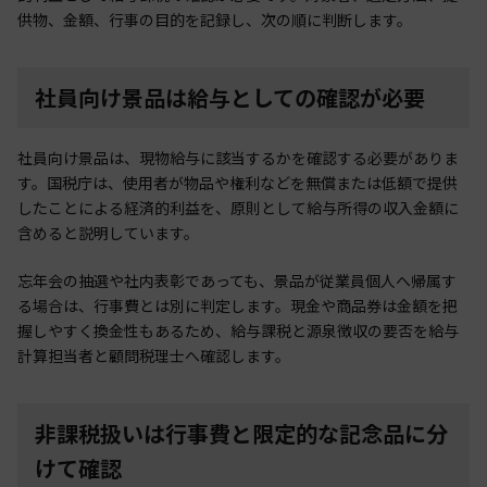
供物、金額、行事の目的を記録し、次の順に判断します。
社員向け景品は給与としての確認が必要
社員向け景品は、現物給与に該当するかを確認する必要がありま
す。国税庁は、使用者が物品や権利などを無償または低額で提供
したことによる経済的利益を、原則として給与所得の収入金額に
含めると説明しています。
忘年会の抽選や社内表彰であっても、景品が従業員個人へ帰属す
る場合は、行事費とは別に判定します。現金や商品券は金額を把
握しやすく換金性もあるため、給与課税と源泉徴収の要否を給与
計算担当者と顧問税理士へ確認します。
非課税扱いは行事費と限定的な記念品に分
けて確認