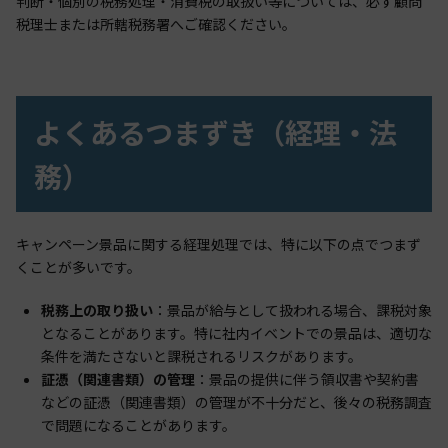
判断・個別の税務処理・消費税の取扱い等については、必ず顧問
税理士または所轄税務署へご確認ください。
よくあるつまずき（経理・法
務）
キャンペーン景品に関する経理処理では、特に以下の点でつまず
くことが多いです。
税務上の取り扱い
：景品が給与として扱われる場合、課税対象
となることがあります。特に社内イベントでの景品は、適切な
条件を満たさないと課税されるリスクがあります。
証憑（関連書類）の管理
：景品の提供に伴う領収書や契約書
などの証憑（関連書類）の管理が不十分だと、後々の税務調査
で問題になることがあります。