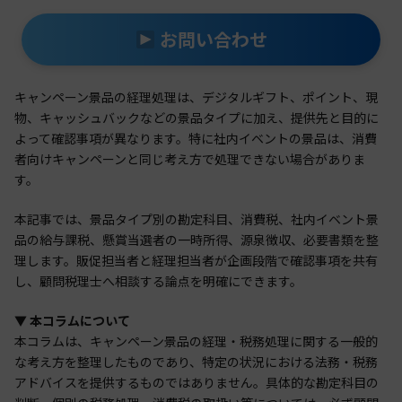
お問い合わせ
キャンペーン景品の経理処理は、デジタルギフト、ポイント、現
物、キャッシュバックなどの景品タイプに加え、提供先と目的に
よって確認事項が異なります。特に社内イベントの景品は、消費
者向けキャンペーンと同じ考え方で処理できない場合がありま
す。
本記事では、景品タイプ別の勘定科目、消費税、社内イベント景
品の給与課税、懸賞当選者の一時所得、源泉徴収、必要書類を整
理します。販促担当者と経理担当者が企画段階で確認事項を共有
し、顧問税理士へ相談する論点を明確にできます。
▼ 本コラムについて
本コラムは、キャンペーン景品の経理・税務処理に関する一般的
な考え方を整理したものであり、特定の状況における法務・税務
アドバイスを提供するものではありません。具体的な勘定科目の