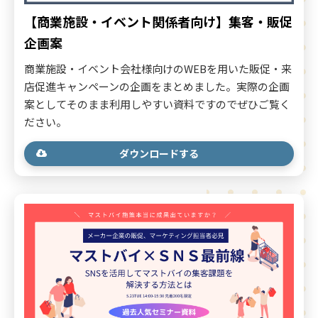
【商業施設・イベント関係者向け】集客・販促
企画案
商業施設・イベント会社様向けのWEBを用いた販促・来
店促進キャンペーンの企画をまとめました。実際の企画
案としてそのまま利用しやすい資料ですのでぜひご覧く
ださい。
ダウンロードする