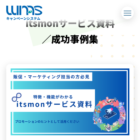
itsmonサービス資料
／成功事例集